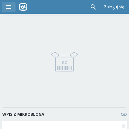
Zaloguj się
WPIS Z MIKROBLOGA