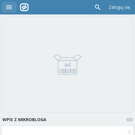
Zaloguj się
WPIS Z MIKROBLOGA