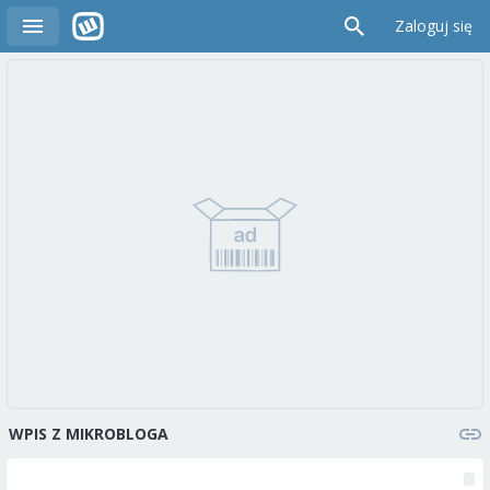
Zaloguj się
WPIS Z MIKROBLOGA