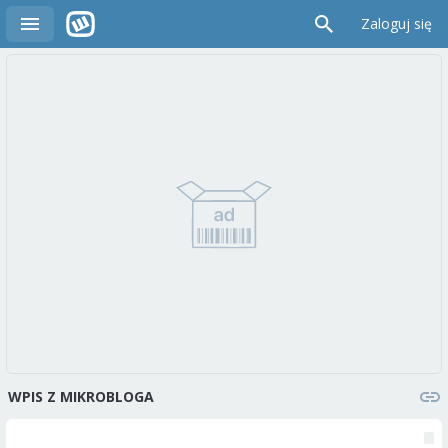
Zaloguj się
WPIS Z MIKROBLOGA