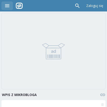
Zaloguj się
WPIS Z MIKROBLOGA