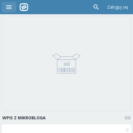
Zaloguj się
WPIS Z MIKROBLOGA