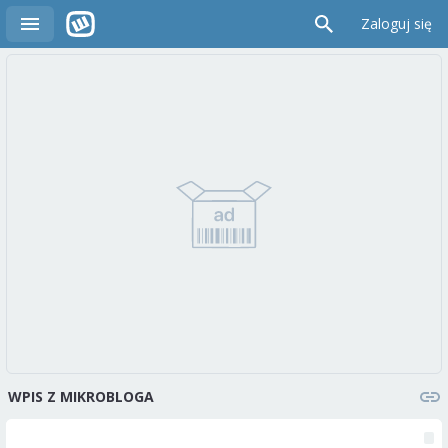
Zaloguj się
WPIS Z MIKROBLOGA