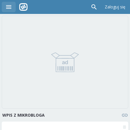
Zaloguj się
WPIS Z MIKROBLOGA