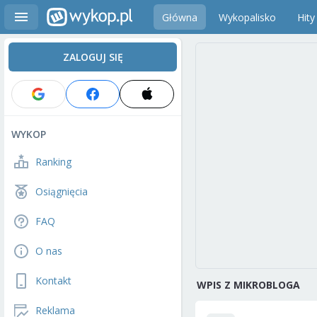
Główna
Wykopalisko
Hity
ZALOGUJ SIĘ
WYKOP
Ranking
Osiągnięcia
FAQ
O nas
Kontakt
WPIS Z MIKROBLOGA
Reklama