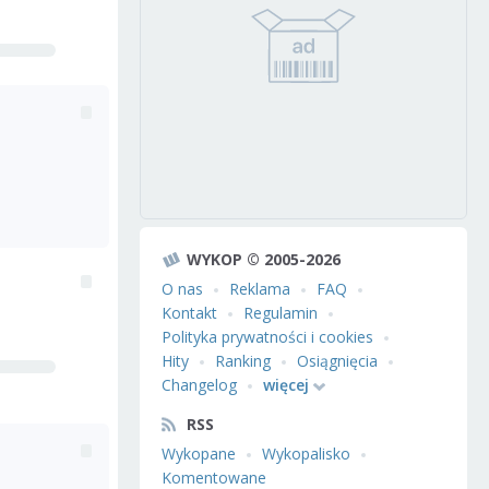
WYKOP © 2005-2026
O nas
Reklama
FAQ
Kontakt
Regulamin
Polityka prywatności i cookies
Hity
Ranking
Osiągnięcia
Changelog
więcej
RSS
Wykopane
Wykopalisko
Komentowane