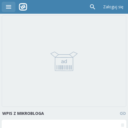
Zaloguj się
WPIS Z MIKROBLOGA