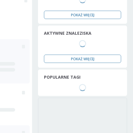
POKAŻ WIĘCEJ
AKTYWNE ZNALEZISKA
POKAŻ WIĘCEJ
POPULARNE TAGI