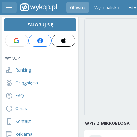
Główna
Wykopalisko
Hity
ZALOGUJ SIĘ
WYKOP
Ranking
Osiągnięcia
FAQ
O nas
Kontakt
WPIS Z MIKROBLOGA
Reklama