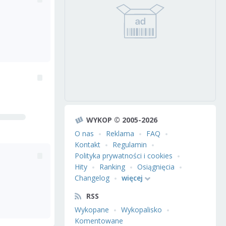
WYKOP © 2005-2026
O nas
Reklama
FAQ
Kontakt
Regulamin
Polityka prywatności i cookies
Hity
Ranking
Osiągnięcia
Changelog
więcej
RSS
Wykopane
Wykopalisko
Komentowane