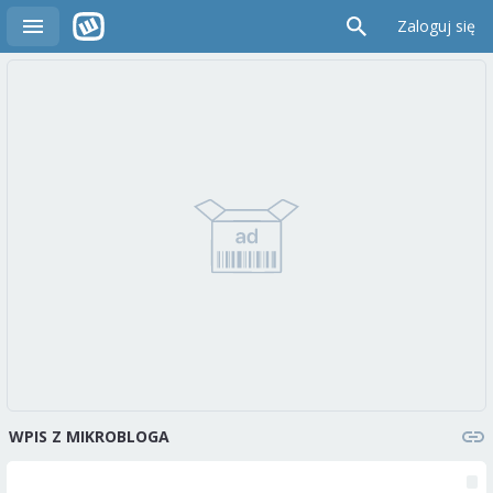
Zaloguj się
WPIS Z MIKROBLOGA