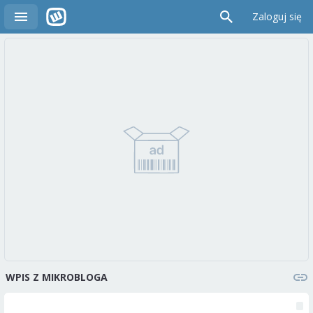
Zaloguj się
WPIS Z MIKROBLOGA