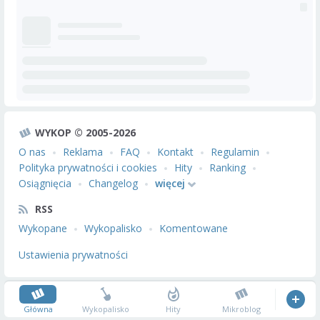
WYKOP © 2005-2026
O nas
Reklama
FAQ
Kontakt
Regulamin
Polityka prywatności i cookies
Hity
Ranking
Osiągnięcia
Changelog
więcej
RSS
Wykopane
Wykopalisko
Komentowane
Ustawienia prywatności
Główna
Wykopalisko
Hity
Mikroblog