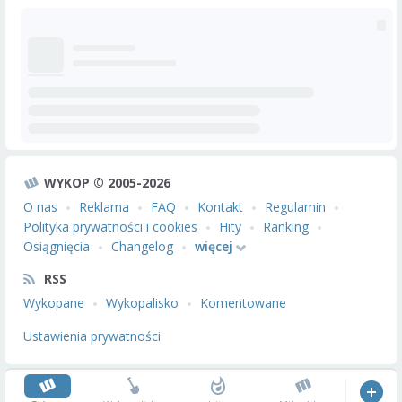
WYKOP © 2005-2026
O nas
Reklama
FAQ
Kontakt
Regulamin
Polityka prywatności i cookies
Hity
Ranking
Osiągnięcia
Changelog
więcej
RSS
Wykopane
Wykopalisko
Komentowane
Ustawienia prywatności