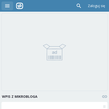
Zaloguj się
WPIS Z MIKROBLOGA