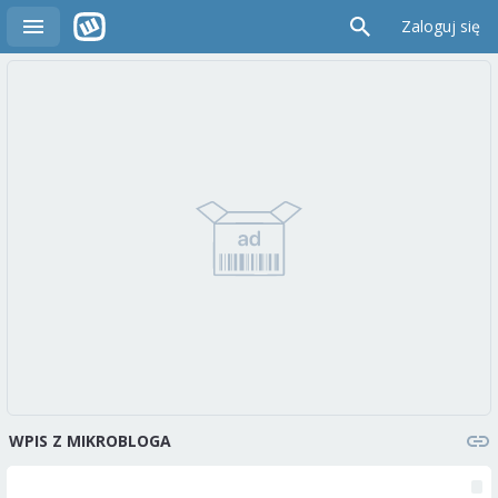
Zaloguj się
WPIS Z MIKROBLOGA