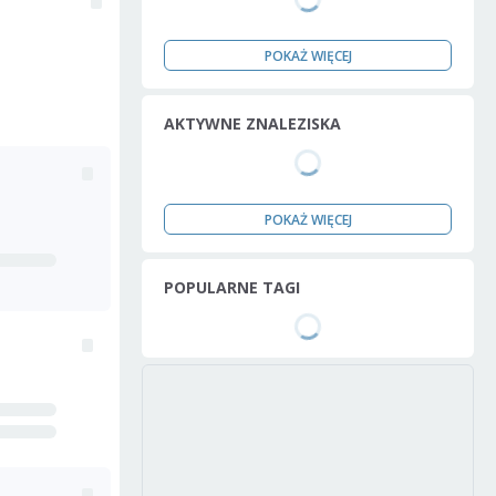
POKAŻ WIĘCEJ
AKTYWNE ZNALEZISKA
POKAŻ WIĘCEJ
POPULARNE TAGI