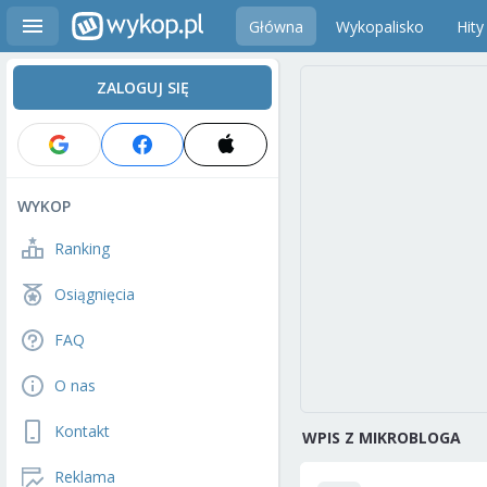
Główna
Wykopalisko
Hity
ZALOGUJ SIĘ
WYKOP
Ranking
Osiągnięcia
FAQ
O nas
Kontakt
WPIS Z MIKROBLOGA
Reklama