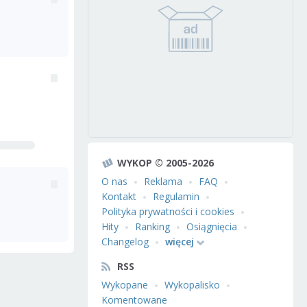
WYKOP © 2005-2026
O nas
Reklama
FAQ
Kontakt
Regulamin
Polityka prywatności i cookies
Hity
Ranking
Osiągnięcia
Changelog
więcej
RSS
Wykopane
Wykopalisko
Komentowane