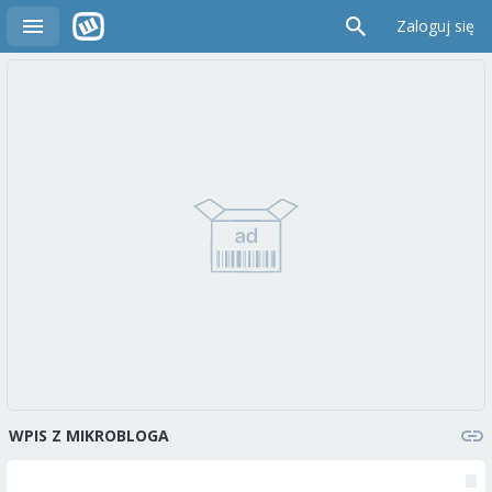
Zaloguj się
WPIS Z MIKROBLOGA