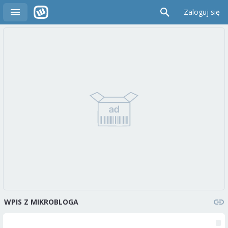
Zaloguj się
WPIS Z MIKROBLOGA