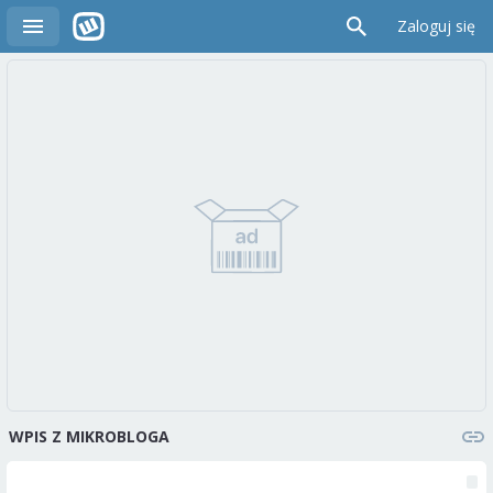
Zaloguj się
WPIS Z MIKROBLOGA