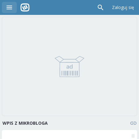
Zaloguj się
WPIS Z MIKROBLOGA