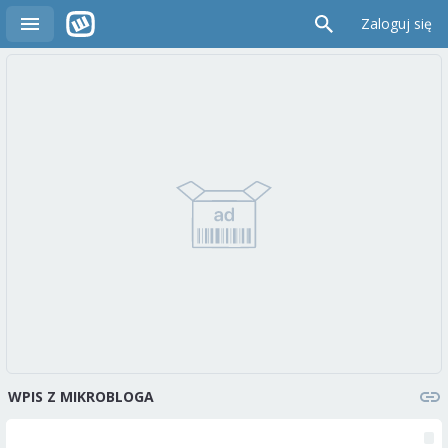
Zaloguj się
WPIS Z MIKROBLOGA