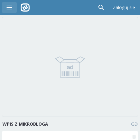
Zaloguj się
WPIS Z MIKROBLOGA