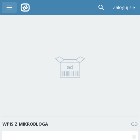
Zaloguj się
WPIS Z MIKROBLOGA