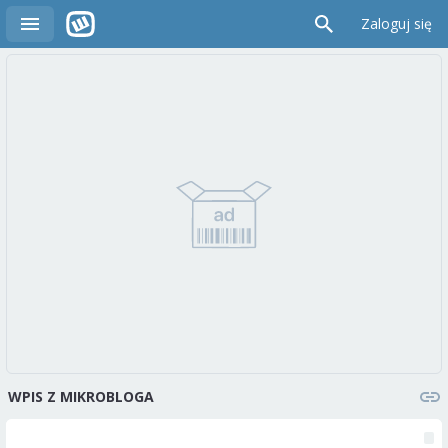
Zaloguj się
WPIS Z MIKROBLOGA