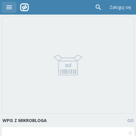
Zaloguj się
WPIS Z MIKROBLOGA