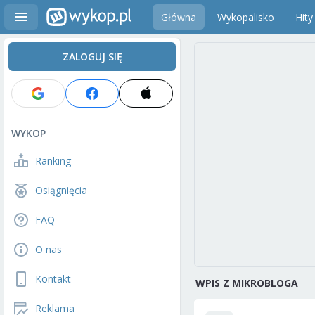
Główna
Wykopalisko
Hity
ZALOGUJ SIĘ
WYKOP
Ranking
Osiągnięcia
FAQ
O nas
Kontakt
WPIS Z MIKROBLOGA
Reklama