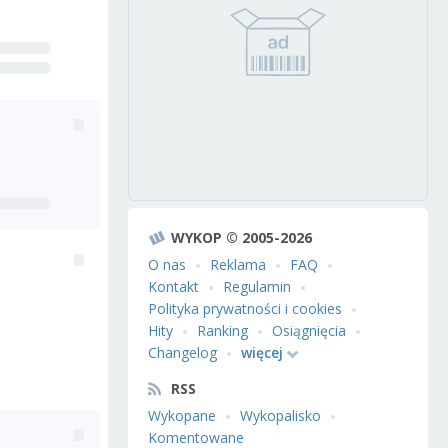
WYKOP © 2005-2026
O nas
Reklama
FAQ
Kontakt
Regulamin
Polityka prywatności i cookies
Hity
Ranking
Osiągnięcia
Changelog
więcej
RSS
Wykopane
Wykopalisko
Komentowane