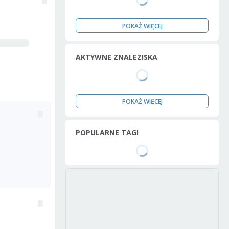
POKAŻ WIĘCEJ
AKTYWNE ZNALEZISKA
POKAŻ WIĘCEJ
POPULARNE TAGI