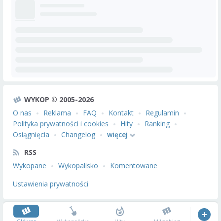
WYKOP © 2005-2026
O nas
Reklama
FAQ
Kontakt
Regulamin
Polityka prywatności i cookies
Hity
Ranking
Osiągnięcia
Changelog
więcej
RSS
Wykopane
Wykopalisko
Komentowane
Ustawienia prywatności