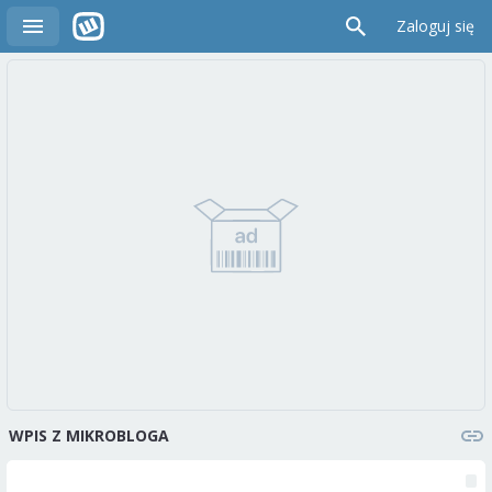
Zaloguj się
WPIS Z MIKROBLOGA