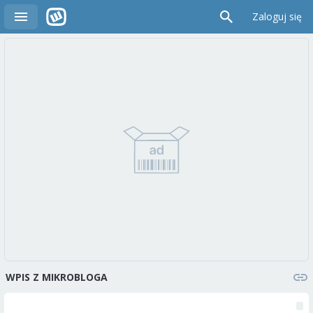
Zaloguj się
WPIS Z MIKROBLOGA