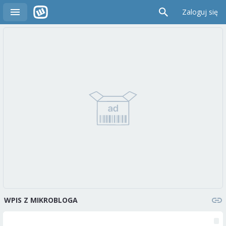
Zaloguj się
WPIS Z MIKROBLOGA