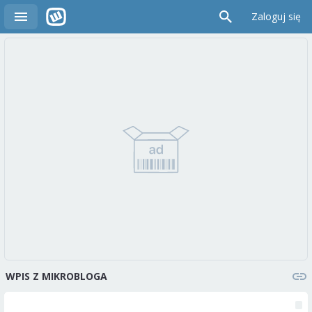
Zaloguj się
WPIS Z MIKROBLOGA