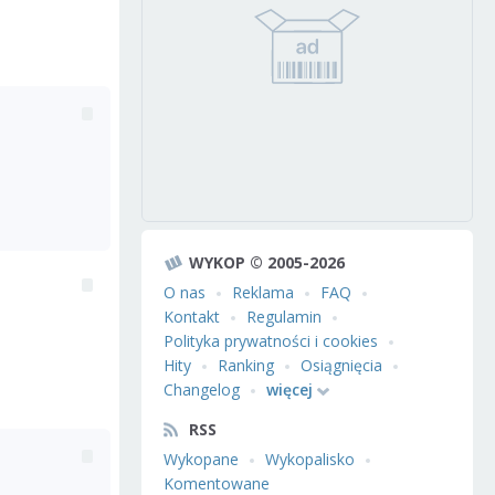
WYKOP © 2005-2026
O nas
Reklama
FAQ
Kontakt
Regulamin
Polityka prywatności i cookies
Hity
Ranking
Osiągnięcia
Changelog
więcej
RSS
Wykopane
Wykopalisko
Komentowane