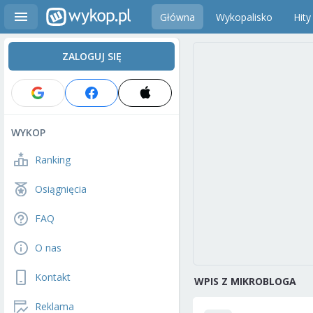
Główna
Wykopalisko
Hity
ZALOGUJ SIĘ
WYKOP
Ranking
Osiągnięcia
FAQ
O nas
Kontakt
WPIS Z MIKROBLOGA
Reklama