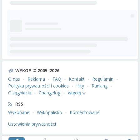
WYKOP © 2005-2026
O nas
Reklama
FAQ
Kontakt
Regulamin
Polityka prywatności i cookies
Hity
Ranking
Osiągnięcia
Changelog
więcej
RSS
Wykopane
Wykopalisko
Komentowane
Ustawienia prywatności