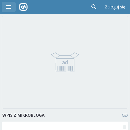
Zaloguj się
WPIS Z MIKROBLOGA