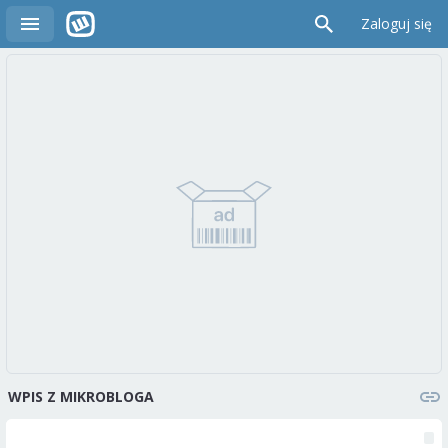
Zaloguj się
WPIS Z MIKROBLOGA