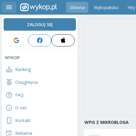
Główna
Wykopalisko
Hity
ZALOGUJ SIĘ
WYKOP
Ranking
Osiągnięcia
FAQ
O nas
Kontakt
WPIS Z MIKROBLOGA
Reklama