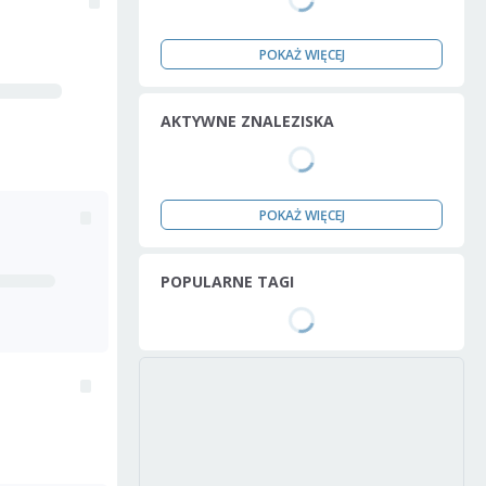
POKAŻ WIĘCEJ
AKTYWNE ZNALEZISKA
POKAŻ WIĘCEJ
POPULARNE TAGI