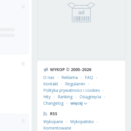
WYKOP © 2005-2026
O nas
Reklama
FAQ
Kontakt
Regulamin
Polityka prywatności i cookies
Hity
Ranking
Osiągnięcia
Changelog
więcej
RSS
Wykopane
Wykopalisko
Komentowane