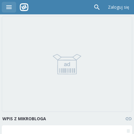
Zaloguj się
WPIS Z MIKROBLOGA