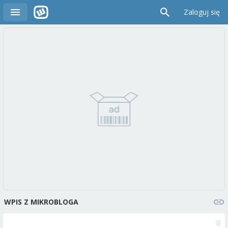
Zaloguj się
WPIS Z MIKROBLOGA