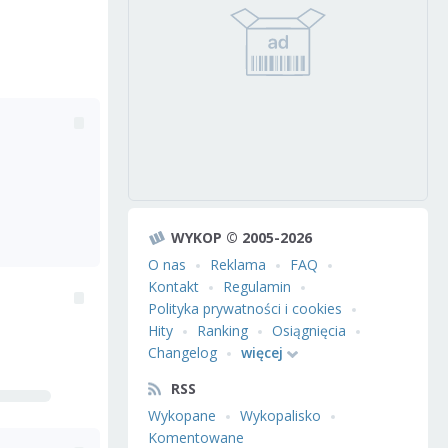
WYKOP © 2005-2026
O nas
Reklama
FAQ
Kontakt
Regulamin
Polityka prywatności i cookies
Hity
Ranking
Osiągnięcia
Changelog
więcej
RSS
Wykopane
Wykopalisko
Komentowane