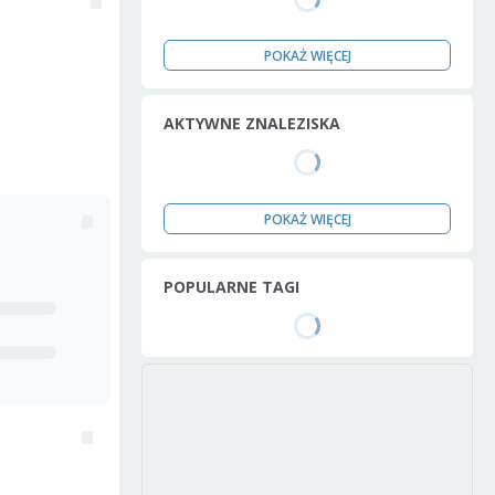
POKAŻ WIĘCEJ
AKTYWNE ZNALEZISKA
POKAŻ WIĘCEJ
POPULARNE TAGI