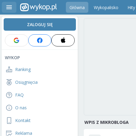
Główna
Wykopalisko
Hity
ZALOGUJ SIĘ
WYKOP
Ranking
Osiągnięcia
FAQ
O nas
Kontakt
WPIS Z MIKROBLOGA
Reklama