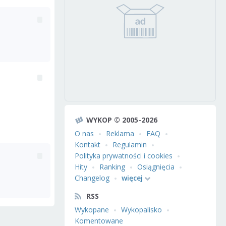
WYKOP © 2005-2026
O nas
Reklama
FAQ
Kontakt
Regulamin
Polityka prywatności i cookies
Hity
Ranking
Osiągnięcia
Changelog
więcej
RSS
Wykopane
Wykopalisko
Komentowane