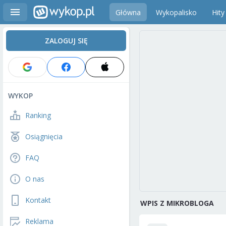
Główna
Wykopalisko
Hity
ZALOGUJ SIĘ
WYKOP
Ranking
Osiągnięcia
FAQ
O nas
Kontakt
WPIS Z MIKROBLOGA
Reklama