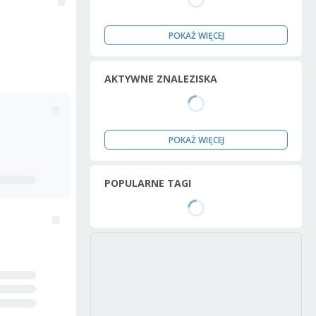
POKAŻ WIĘCEJ
AKTYWNE ZNALEZISKA
POKAŻ WIĘCEJ
POPULARNE TAGI