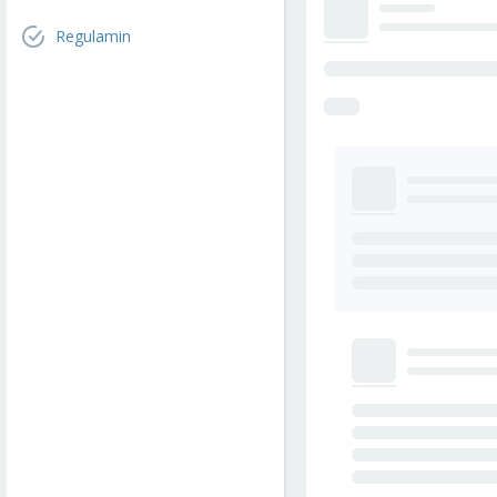
Regulamin