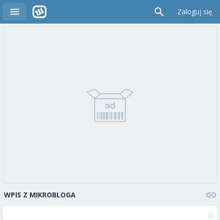
Zaloguj się
WPIS Z MIKROBLOGA