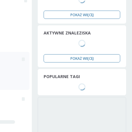
POKAŻ WIĘCEJ
AKTYWNE ZNALEZISKA
POKAŻ WIĘCEJ
POPULARNE TAGI