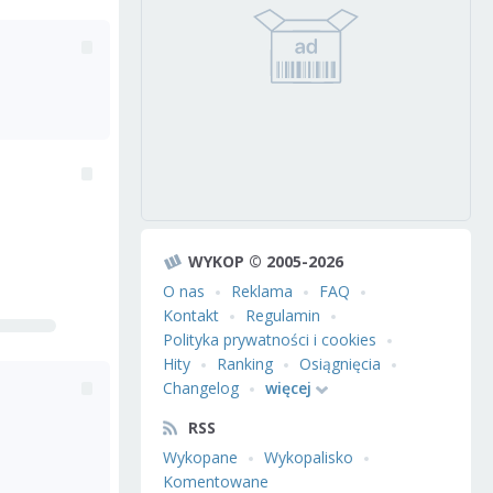
WYKOP © 2005-2026
O nas
Reklama
FAQ
Kontakt
Regulamin
Polityka prywatności i cookies
Hity
Ranking
Osiągnięcia
Changelog
więcej
RSS
Wykopane
Wykopalisko
Komentowane