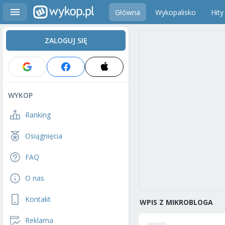
Główna
Wykopalisko
Hity
ZALOGUJ SIĘ
WYKOP
Ranking
Osiągnięcia
FAQ
O nas
Kontakt
WPIS Z MIKROBLOGA
Reklama