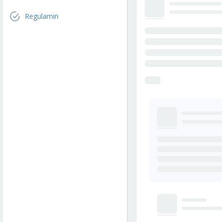
Regulamin