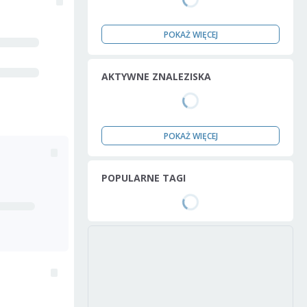
POKAŻ WIĘCEJ
AKTYWNE ZNALEZISKA
POKAŻ WIĘCEJ
POPULARNE TAGI