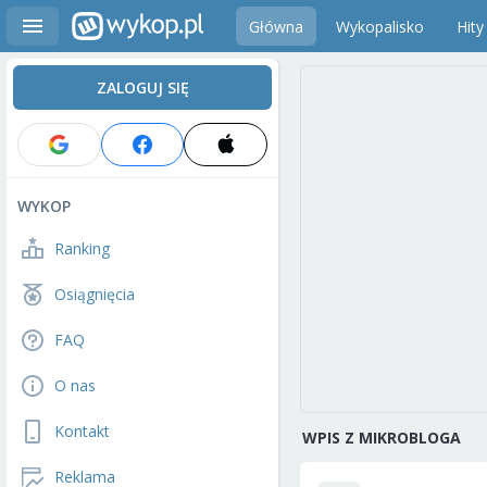
Główna
Wykopalisko
Hity
ZALOGUJ SIĘ
WYKOP
Ranking
Osiągnięcia
FAQ
O nas
Kontakt
WPIS Z MIKROBLOGA
Reklama