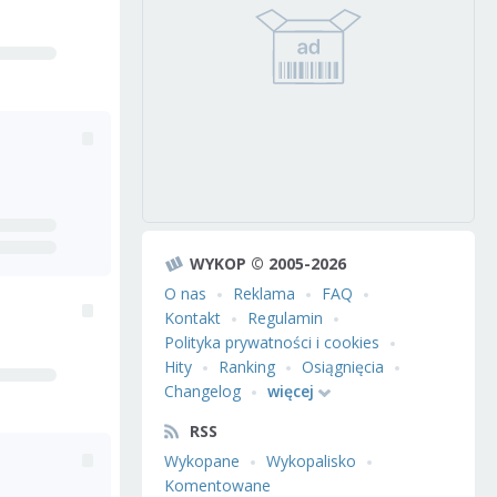
WYKOP © 2005-2026
O nas
Reklama
FAQ
Kontakt
Regulamin
Polityka prywatności i cookies
Hity
Ranking
Osiągnięcia
Changelog
więcej
RSS
Wykopane
Wykopalisko
Komentowane