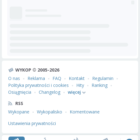
WYKOP © 2005-2026
O nas
Reklama
FAQ
Kontakt
Regulamin
Polityka prywatności i cookies
Hity
Ranking
Osiągnięcia
Changelog
więcej
RSS
Wykopane
Wykopalisko
Komentowane
Ustawienia prywatności