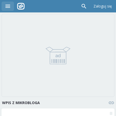
Zaloguj się
WPIS Z MIKROBLOGA