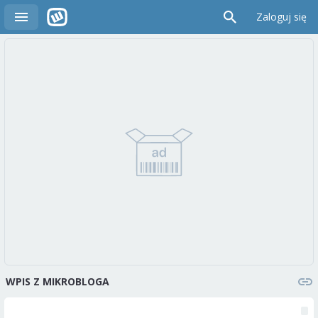
Zaloguj się
WPIS Z MIKROBLOGA