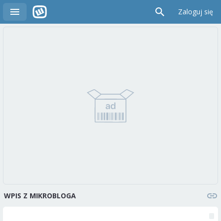
Zaloguj się
WPIS Z MIKROBLOGA