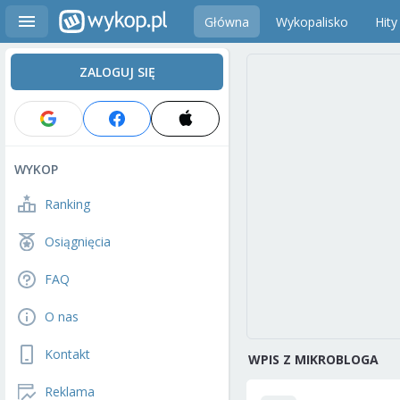
Główna
Wykopalisko
Hity
ZALOGUJ SIĘ
WYKOP
Ranking
Osiągnięcia
FAQ
O nas
Kontakt
WPIS Z MIKROBLOGA
Reklama