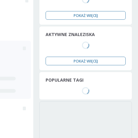
POKAŻ WIĘCEJ
AKTYWNE ZNALEZISKA
POKAŻ WIĘCEJ
POPULARNE TAGI