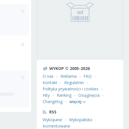
WYKOP © 2005-2026
O nas
Reklama
FAQ
Kontakt
Regulamin
Polityka prywatności i cookies
Hity
Ranking
Osiągnięcia
Changelog
więcej
RSS
Wykopane
Wykopalisko
Komentowane