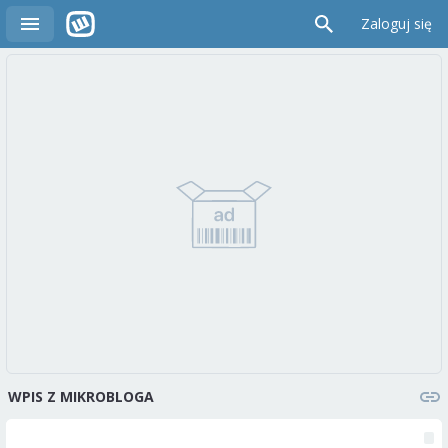
Zaloguj się
WPIS Z MIKROBLOGA