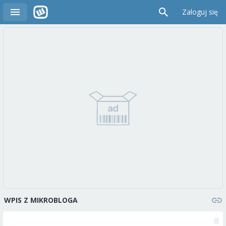
Zaloguj się
WPIS Z MIKROBLOGA