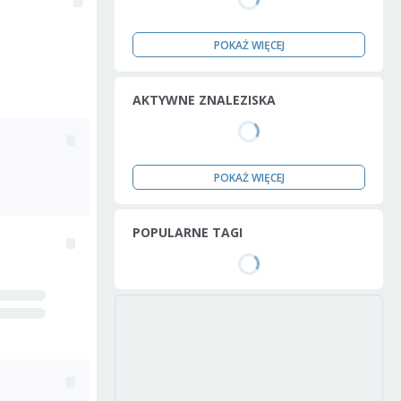
POKAŻ WIĘCEJ
AKTYWNE ZNALEZISKA
POKAŻ WIĘCEJ
POPULARNE TAGI