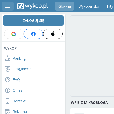
Główna
Wykopalisko
Hity
ZALOGUJ SIĘ
WYKOP
Ranking
Osiągnięcia
FAQ
O nas
Kontakt
WPIS Z MIKROBLOGA
Reklama