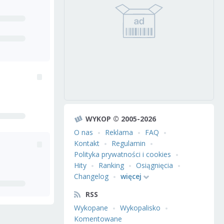
WYKOP © 2005-2026
O nas
Reklama
FAQ
Kontakt
Regulamin
Polityka prywatności i cookies
Hity
Ranking
Osiągnięcia
Changelog
więcej
RSS
Wykopane
Wykopalisko
Komentowane